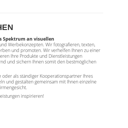
HEN
es Spektrum an visuellen
nd Werbekonzepten. Wir fotografieren, texten,
erben und promoten. Wir verhelfen Ihnen zu einer
ieren Ihre Produkte und Dienstleistungen
ernd und sichern Ihnen somit den bestmöglichen
e oder als ständiger Kooperationspartner Ihres
ln und gestalten gemeinsam mit Ihnen einzelne
irmengesicht.
eistungen inspirieren!