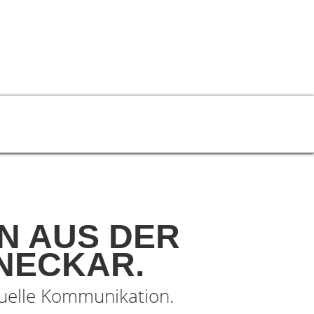
kt
GN AUS DER
NECKAR.
uelle Kommunikation.