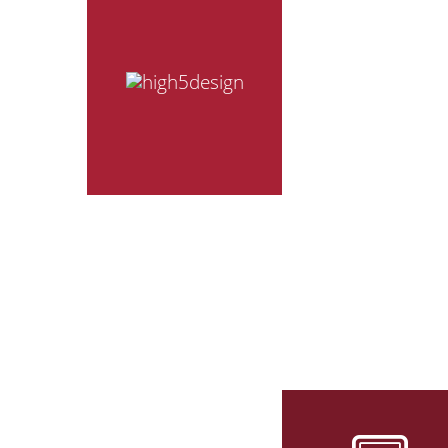
M
Wir sind eine 