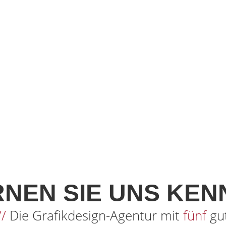
RNEN SIE UNS KEN
//
Die Grafikdesign-Agentur mit
fünf
gu