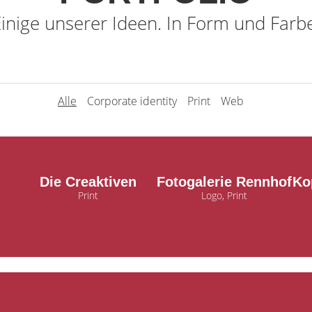
inige unserer Ideen. In Form und Farb
Alle
Corporate identity
Print
Web
Die Creaktiven
Fotogalerie Rennhof
Ko
Print
Logo, Print