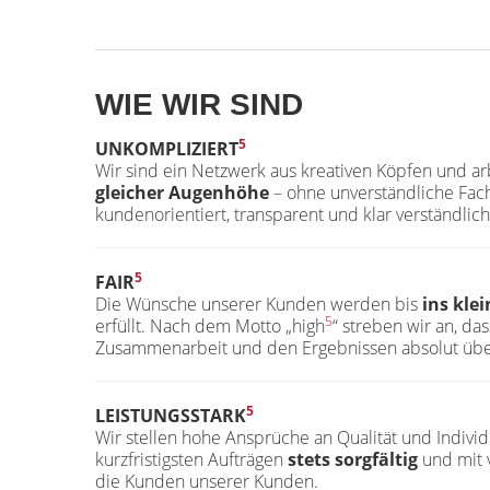
WIE WIR SIND
5
UNKOMPLIZIERT
Wir sind ein Netzwerk aus kreativen Köpfen und a
gleicher Augenhöhe
– ohne unverständliche Fac
kundenorientiert, transparent und klar verständlich
5
FAIR
Die Wünsche unserer Kunden werden bis
ins klei
5
erfüllt. Nach dem Motto „high
“ streben wir an, da
Zusammenarbeit und den Ergebnissen absolut übe
5
LEISTUNGSSTARK
Wir stellen hohe Ansprüche an Qualität und Individ
kurzfristigsten Aufträgen
stets sorgfältig
und mit 
die Kunden unserer Kunden.