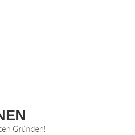
NEN
ten Gründen!