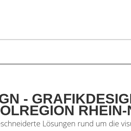
Über uns
Referenzen
Konta
GN - GRAFIKDESI
OLREGION RHEIN-
eschneiderte Lösungen rund um die vis