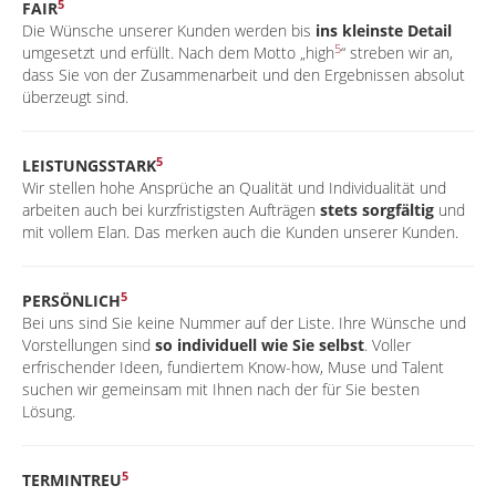
5
FAIR
Die Wünsche unserer Kunden werden bis
ins kleinste Detail
5
umgesetzt und erfüllt. Nach dem Motto „high
“ streben wir an,
dass Sie von der Zusammenarbeit und den Ergebnissen absolut
überzeugt sind.
5
LEISTUNGSSTARK
Wir stellen hohe Ansprüche an Qualität und Individualität und
arbeiten auch bei kurzfristigsten Aufträgen
stets sorgfältig
und
mit vollem Elan. Das merken auch die Kunden unserer Kunden.
5
PERSÖNLICH
Bei uns sind Sie keine Nummer auf der Liste. Ihre Wünsche und
Vorstellungen sind
so individuell wie Sie selbst
. Voller
erfrischender Ideen, fundiertem Know-how, Muse und Talent
suchen wir gemeinsam mit Ihnen nach der für Sie besten
Lösung.
5
TERMINTREU