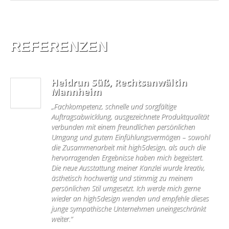
REFERENZEN
Heidrun Süß, Rechtsanwältin
Mannheim
„Fachkompetenz, schnelle und sorgfältige
Auftragsabwicklung, ausgezeichnete Produktqualität
verbunden mit einem freundlichen persönlichen
Umgang und gutem Einfühlungsvermögen – sowohl
die Zusammenarbeit mit high5design, als auch die
hervorragenden Ergebnisse haben mich begeistert.
Die neue Ausstattung meiner Kanzlei wurde kreativ,
ästhetisch hochwertig und stimmig zu meinem
persönlichen Stil umgesetzt. Ich werde mich gerne
wieder an high5design wenden und empfehle dieses
junge sympathische Unternehmen uneingeschränkt
weiter.“