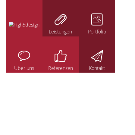
Leistungen
Portfolio
Über uns
Referenzen
Kontakt