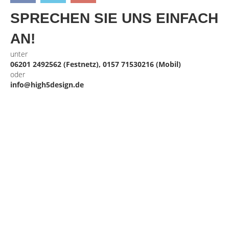
SPRECHEN SIE UNS EINFACH
AN!
unter
06201 2492562 (Festnetz), 0157 71530216 (Mobil)
oder
info@high5design.de