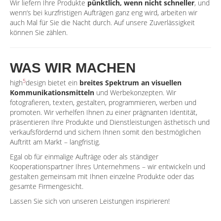
Wir liefern Ihre Produkte
pünktlich, wenn nicht schneller
, und
wenn‘s bei kurzfristigen Aufträgen ganz eng wird, arbeiten wir
auch Mal für Sie die Nacht durch. Auf unsere Zuverlässigkeit
können Sie zählen.
WAS WIR MACHEN
5
high
design bietet ein
breites Spektrum an visuellen
Kommunikationsmitteln
und Werbekonzepten. Wir
fotografieren, texten, gestalten, programmieren, werben und
promoten. Wir verhelfen Ihnen zu einer prägnanten Identität,
präsentieren Ihre Produkte und Dienstleistungen ästhetisch und
verkaufsfördernd und sichern Ihnen somit den bestmöglichen
Auftritt am Markt – langfristig.
Egal ob für einmalige Aufträge oder als ständiger
Kooperationspartner Ihres Unternehmens – wir entwickeln und
gestalten gemeinsam mit Ihnen einzelne Produkte oder das
gesamte Firmengesicht.
Lassen Sie sich von unseren Leistungen inspirieren!