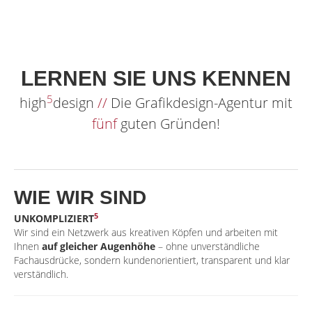
LERNEN SIE UNS KENNEN
5
high
design
//
Die Grafikdesign-Agentur mit
fünf
guten Gründen!
WIE WIR SIND
5
UNKOMPLIZIERT
Wir sind ein Netzwerk aus kreativen Köpfen und arbeiten mit
Ihnen
auf gleicher Augenhöhe
– ohne unverständliche
Fachausdrücke, sondern kundenorientiert, transparent und klar
verständlich.