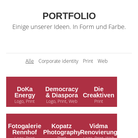
PORTFOLIO
Einige unserer Ideen. In Form und Farbe.
Alle
Corporate identity
Print
Web
DoKa
Democracy
Die
Energy
& Diaspora
Creaktiven
Logo, Print
Logo, Print, Web
Print
Fotogalerie
Kopatz
Vidma
Rennhof
Photography
Renovierungen