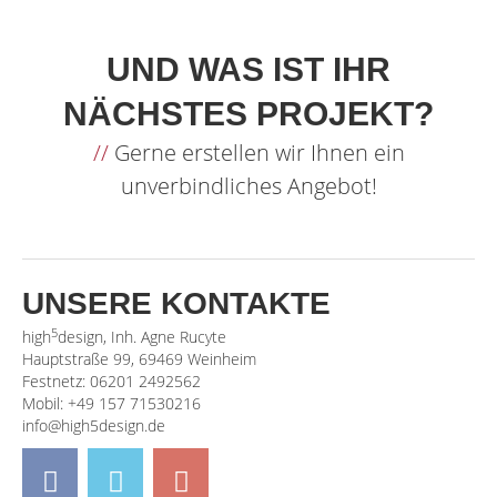
UND WAS IST IHR
NÄCHSTES PROJEKT?
//
Gerne erstellen wir Ihnen ein
unverbindliches Angebot!
UNSERE KONTAKTE
5
high
design, Inh. Agne Rucyte
Hauptstraße 99, 69469 Weinheim
Festnetz: 06201 2492562
Mobil: +49 157 71530216
info@high5design.de